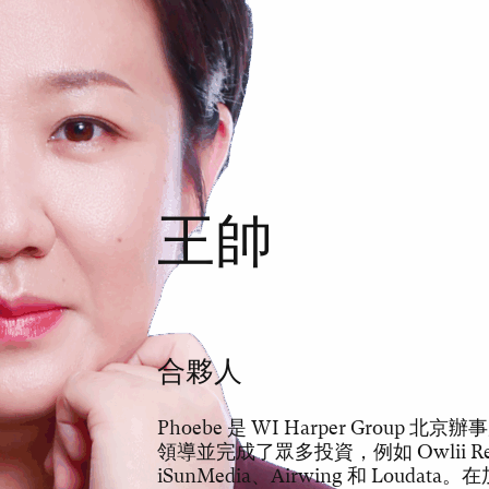
王帥
合夥人
Phoebe 是 WI Harper Gro
領導並完成了眾多投資，例如 Owlii Reality
iSunMedia、Airwing 和 Lou