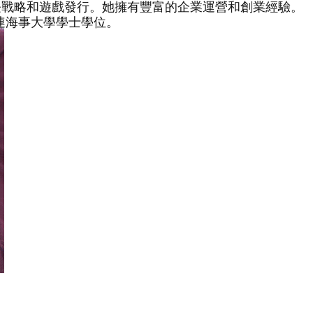
長戰略和遊戲發行。她擁有豐富的企業運營和創業經驗。
和大連海事大學學士學位。