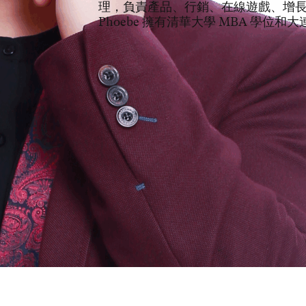
理，負責產品、行銷、在線遊戲、增
Phoebe 擁有清華大學 MBA 學位